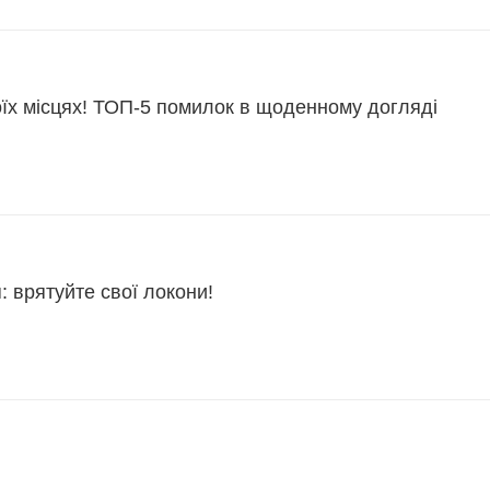
оїх місцях! ТОП-5 помилок в щоденному догляді
 врятуйте свої локони!