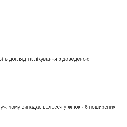
іть догляд та лікування з доведеною
у»: чому випадає волосся у жінок - 6 поширених