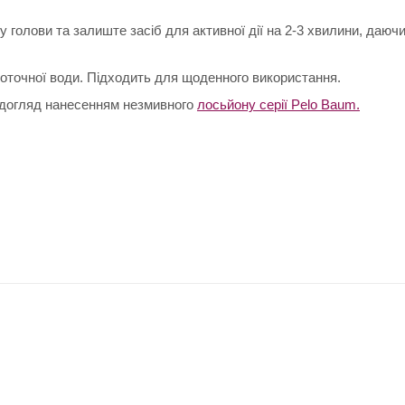
голови та залиште засіб для активної дії на 2-3 хвилини, даюч
оточної води. Підходить для щоденного використання.
 догляд нанесенням незмивного
лосьйону серії Pelo Baum.