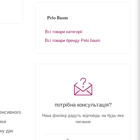
Всі товари категорії
Всі товари бренду Pelo baum
потрібна консультація?
енсивного
Наші фахівці дадуть відповідь на будь-яке
вки
питання
ну дію