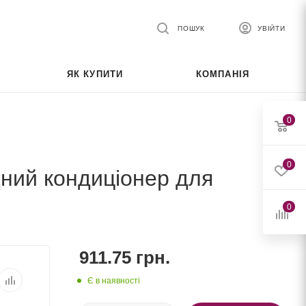
ПОШУК
УВІЙТИ
ЯК КУПИТИ
КОМПАНІЯ
0
0
дний кондиціонер для
0
911.75
грн.
Є в наявності