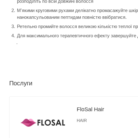
розподіліть по всій довжині волосся
М'якими круговими рухами делікатно промасажуйте шкіру 
нанокапсульованим пептидам повністю ввібратися.
Ретельно промийте волосся великою кількістю теплої пр
Для максимального терапевтичного ефекту завершуйте
.
Послуги
FloSal Hair
HAIR