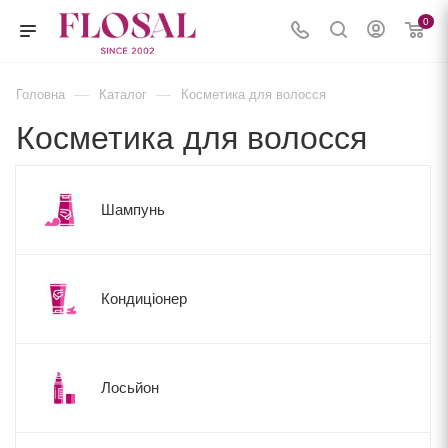
0
—
—
Головна
Каталог
Косметика для волосся
Косметика для волосся
Шампунь
Кондиціонер
Лосьйон