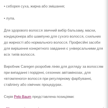
• себорея суха, жирна або змішання;
• лупа.
Для здорового волосся звичний вибір бальзаму, маски,
кондиціонера або шампуню для сухого волосся, схильних
до жирності або нормального волосся. Професійні засоби
для вирішення конкретного завдання є універсальними для
всіх типів волосся.
Виробник Caregen розробив лінію для догляду за волоссям
при випаданні і порідінні, сезонних авітамінозах, для
«втомленого» волосся при регулярному фарбуванні,
стайлінгу або хімічних процедурах.
Серія
Pelo Baum
представлена ​​позиціями: