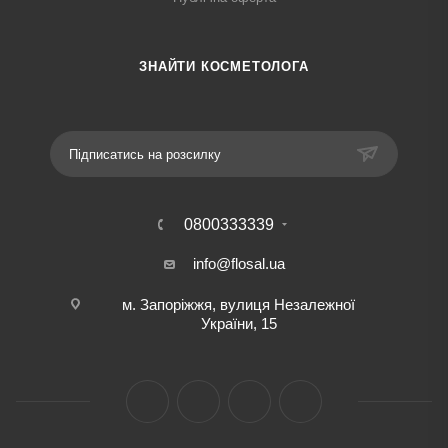
ЗНАЙТИ КОСМЕТОЛОГА
Підписатись на розсилку
0800333339
info@flosal.ua
м. Запоріжжя, вулиця Незалежної
України, 15