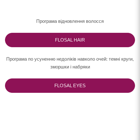
Програма відновлення волосся
FLOSAL HAIR
Програма по усуненню недоліків навколо очей: темні круги,
зморшки і набряки
FLOSAL EYES