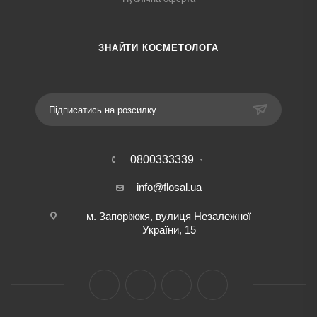
ЗНАЙТИ КОСМЕТОЛОГА
Підписатись на розсилку
0800333339
info@flosal.ua
м. Запоріжжя, вулиця Незалежної
України, 15