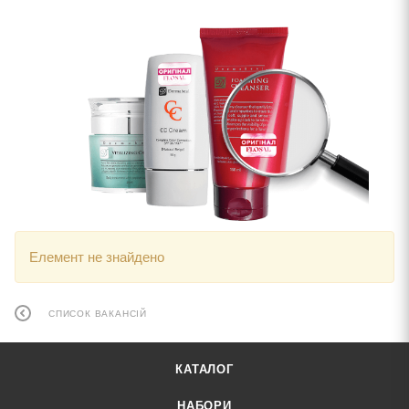
Елемент не знайдено
СПИСОК ВАКАНСІЙ
КАТАЛОГ
НАБОРИ