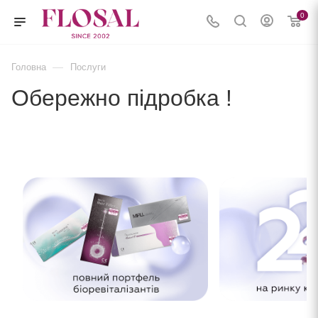
0
—
Головна
Послуги
Обережно підробка !