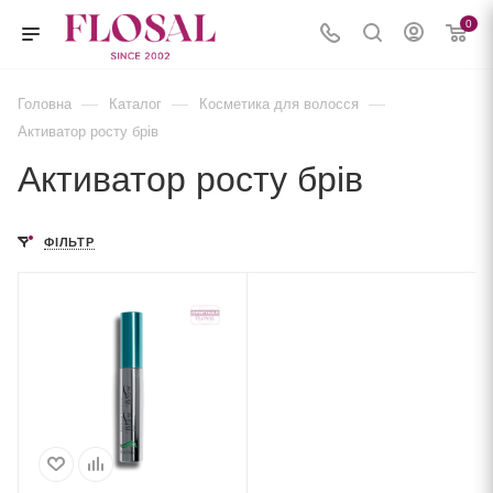
0
—
—
—
Головна
Каталог
Косметика для волосся
Активатор росту брів
Активатор росту брів
ФІЛЬТР