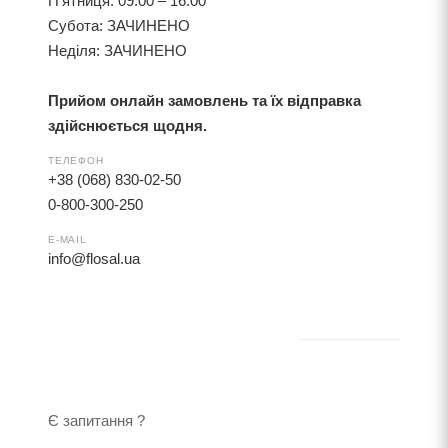
П'ятниця: 09:00 – 16:00
Субота: ЗАЧИНЕНО
Неділя: ЗАЧИНЕНО
Прийом онлайн замовлень та їх відправка
здійснюється щодня.
ТЕЛЕФОН
+38 (068) 830-02-50
0-800-300-250
E-MAIL
info@flosal.ua
Є запитання ?