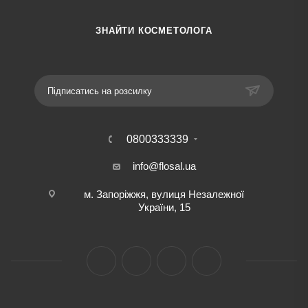
ЗНАЙТИ КОСМЕТОЛОГА
Підписатись на розсилку
0800333339
info@flosal.ua
м. Запоріжжя, вулиця Незалежної
України, 15