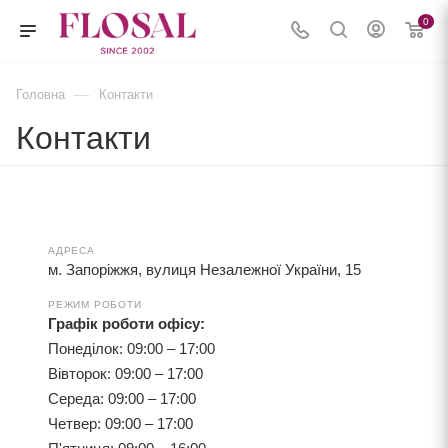
0
—
Головна
Контакти
Контакти
АДРЕСА
м. Запоріжжя, вулиця Незалежної України, 15
РЕЖИМ РОБОТИ
Графік роботи офісу:
Понеділок: 09:00 – 17:00
Вівторок: 09:00 – 17:00
Середа: 09:00 – 17:00
Четвер: 09:00 – 17:00