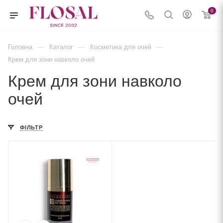
0
—
—
—
Головна
Каталог
Косметика для очей
Крем для зони навколо очей
Крем для зони навколо
очей
ФІЛЬТР