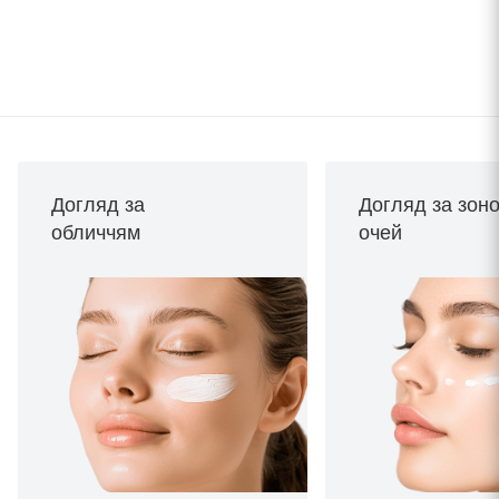
Догляд за
Догляд за зон
обличчям
очей