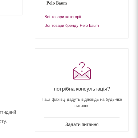
Всі товари категорії
Всі товари бренду Pelo baum
потрібна консультація?
Наші фахівці дадуть відповідь на будь-яке
,
питання
ептидний
ту.
Задати питання