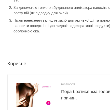
вій.
За допомогою тонкого вбудованого аплікатора нанесіть с
росту вій (як підводку для очей).
Після нанесення залиште засіб для активної дії та пов
наносити поверх інші доглядові чи декоративні продукти
оболонкою ока.
Корисне
ВОЛОССЯ
Пора братися «за голов
причин.