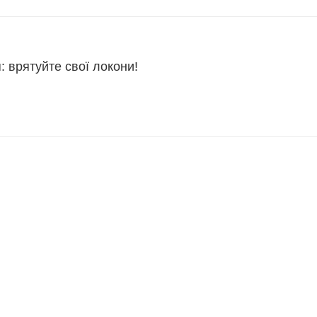
 врятуйте свої локони!