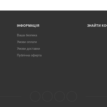
ІНФОРМАЦІЯ
ЗНАЙТИ К
Ваша безпека
Умови оплати
Умови доставки
Публічна оферта