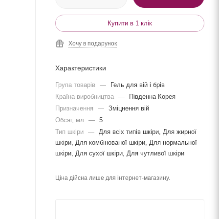
Купити в 1 клік
Хочу в подарунок
Характеристики
Група товарів
—
Гель для вій і брів
Країна виробництва
—
Південна Корея
Призначення
—
Зміцнення вій
Обсяг, мл
—
5
Тип шкіри
—
Для всіх типів шкіри, Для жирної
шкіри, Для комбінованої шкіри, Для нормальної
шкіри, Для сухої шкіри, Для чутливої шкіри
Ціна дійсна лише для інтернет-магазину.