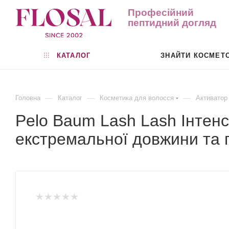
Професійний
пептидний догляд
КАТАЛОГ
ЗНАЙТИ КОСМЕТ
—
—
—
Головна
Каталог
Косметика для волосся
Активатор 
Pelo Baum Lash Lash Інтен
екстремальної довжини та г