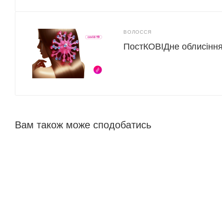
ВОЛОССЯ
ПостКОВІДне облисіння:
Вам також може сподобатись