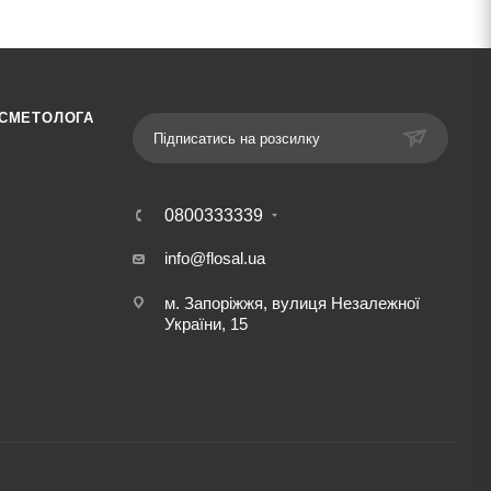
ОСМЕТОЛОГА
Підписатись на розсилку
0800333339
info@flosal.ua
м. Запоріжжя, вулиця Незалежної
України, 15