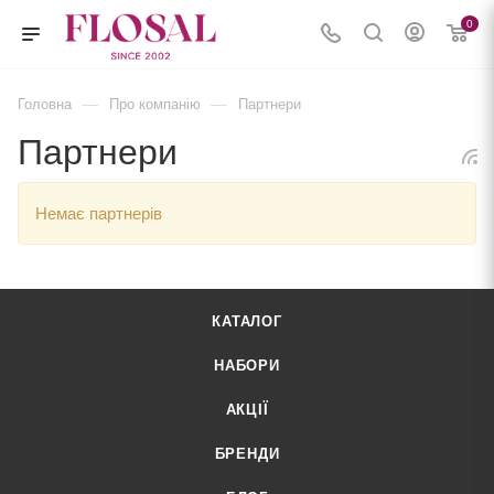
0
—
—
Головна
Про компанію
Партнери
Партнери
Немає партнерів
КАТАЛОГ
НАБОРИ
АКЦІЇ
БРЕНДИ