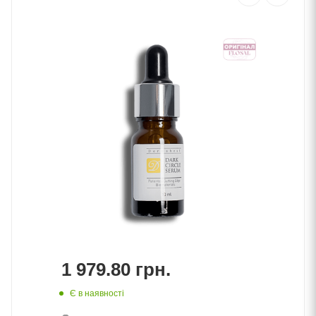
1 979.80
грн.
Є в наявності