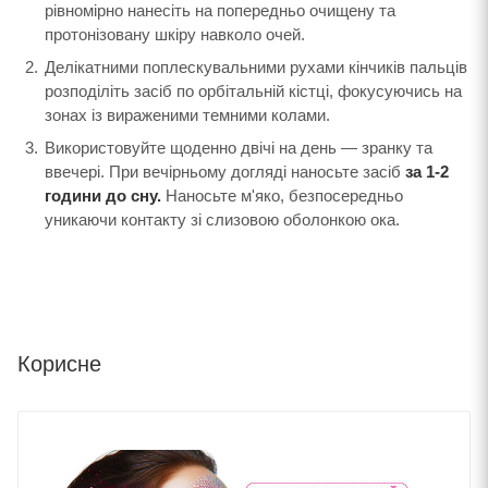
рівномірно нанесіть на попередньо очищену та
протонізовану шкіру навколо очей.
Делікатними поплескувальними рухами кінчиків пальців
розподіліть засіб по орбітальній кістці, фокусуючись на
зонах із вираженими темними колами.
Використовуйте щоденно двічі на день — зранку та
ввечері. При вечірньому догляді наносьте засіб
за 1-2
години до сну.
Наносьте м'яко, безпосередньо
уникаючи контакту зі слизовою оболонкою ока.
Корисне