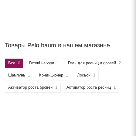
Товары Pelo baum в нашем магазине
Все
6
Готові набори
1
Гель для ресниц и бровей
2
Шампунь
1
Кондиционер
1
Лосьон
1
Активатор роста бровей
1
Активатор роста ресниц
1