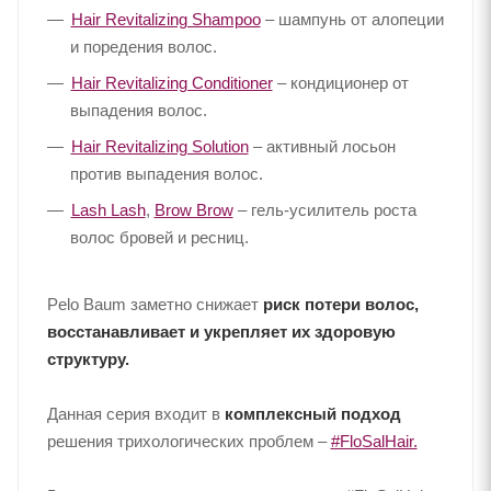
Hair Revitalizing Shampoo
– шампунь от алопеции
и поредения волос.
Hair Revitalizing Conditioner
– кондиционер от
выпадения волос.
Hair Revitalizing Solution
– активный лосьон
против выпадения волос.
Lash Lash
,
Brow Brow
– гель-усилитель роста
волос бровей и ресниц.
Pelo Baum заметно снижает
риск потери волос,
восстанавливает и укрепляет их здоровую
структуру.
Данная серия входит в
комплексный подход
решения трихологических проблем –
#FloSalHair.