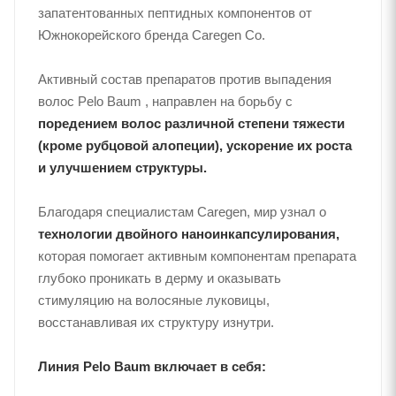
запатентованных пептидных компонентов от
Южнокорейского бренда Caregen Co.
Активный состав препаратов против выпадения
волос Pelo Baum , направлен на борьбу с
поредением волос различной степени тяжести
(кроме рубцовой алопеции), ускорение их роста
и улучшением структуры.
Благодаря специалистам Caregen, мир узнал о
технологии двойного наноинкапсулирования,
которая помогает активным компонентам препарата
глубоко проникать в дерму и оказывать
стимуляцию на волосяные луковицы,
восстанавливая их структуру изнутри.
Линия Pelo Baum включает в себя: