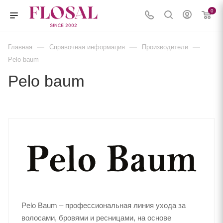
0
—
—
—
Главная
Справочная информация
Производители
Pelo baum
Pelo baum
Pelo Baum – профессиональная линия ухода за
волосами, бровями и ресницами, на основе