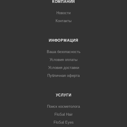
КОМПАНИЯ
Новости
Контакты
ИНФОРМАЦИЯ
Ваша безопасность
Условия оплаты
Условия доставки
Публичная оферта
УСЛУГИ
Поиск косметолога
FloSal Hair
FloSal Eyes