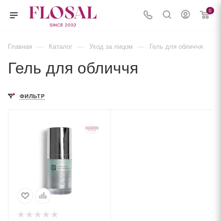
0
—
—
—
Главная
Каталог
Уход за лицом
Гель для обличчя
Гель для обличчя
ФИЛЬТР