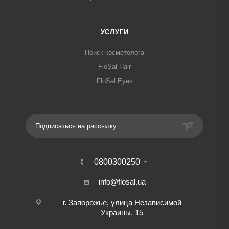
УСЛУГИ
Поиск косметолога
FloSal Hair
FloSal Eyes
Подписаться на рассылку
0800300250
info@flosal.ua
г. Запорожье, улица Независимой
Украины, 15