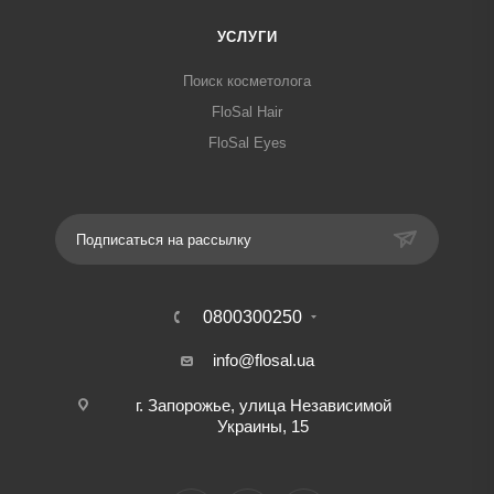
УСЛУГИ
Поиск косметолога
FloSal Hair
FloSal Eyes
Подписаться на рассылку
0800300250
info@flosal.ua
г. Запорожье, улица Независимой
Украины, 15