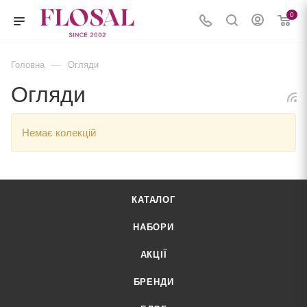
0
—
Головна
Огляди
Огляди
Немає колекцій
КАТАЛОГ
НАБОРИ
АКЦІЇ
БРЕНДИ