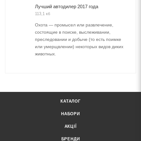
Лучший автодилер 2017 года
113,1 кб
Охота — промысел или развлечение,
состоящие в поиске, выслеживании,
преследовании и добыче (то есть поимке
или умерщвлении) некоторых видов диких
животных.
КАТАЛОГ
НАБОРИ
АКЦІЇ
БРЕНДИ