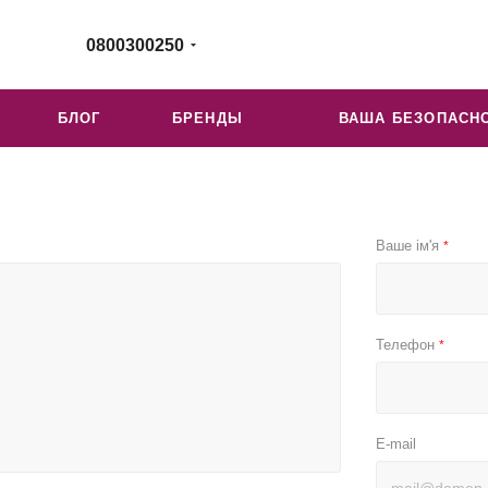
0800300250
БЛОГ
БРЕНДЫ
ВАША БЕЗОПАСН
Ваше ім'я
*
Телефон
*
E-mail