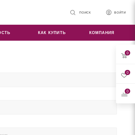
ПОИСК
ВОЙТИ
ОСТЬ
КАК КУПИТЬ
КОМПАНИЯ
0
0
0