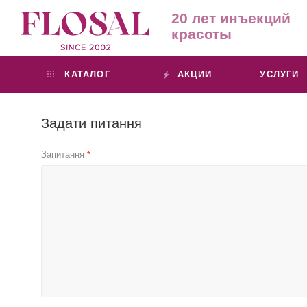
20 лет инъекций
красоты
КАТАЛОГ
АКЦИИ
УСЛУГИ
Задати питання
Запитання
*