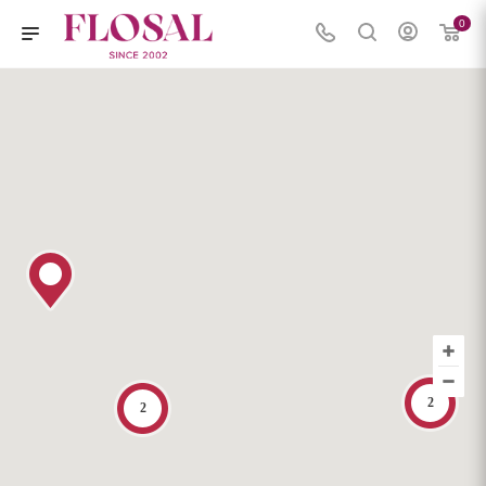
0
2
2