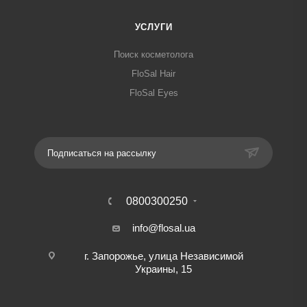
УСЛУГИ
Поиск косметолога
FloSal Hair
FloSal Eyes
Подписаться на рассылку
0800300250
info@flosal.ua
г. Запорожье, улица Независимой
Украины, 15