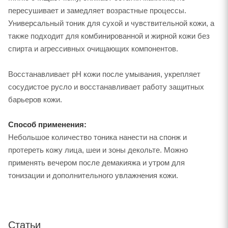
пересушивает и замедляет возрастные процессы.
Универсальный тоник для сухой и чувствительной кожи, а
также подходит для комбинированной и жирной кожи без
спирта и агрессивных очищающих компонентов.
Восстанавливает pH кожи после умывания, укрепляет
сосудистое русло и восстанавливает работу защитных
барьеров кожи.
Способ применения:
Небольшое количество тоника нанести на спонж и
протереть кожу лица, шеи и зоны декольте. Можно
применять вечером после демакияжа и утром для
тонизации и дополнительного увлажнения кожи.
Статьи