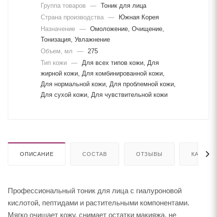
Группа товаров
—
Тоник для лица
Страна производства
—
Южная Корея
Назначение
—
Омоложение, Очищение,
Тонизация, Увлажнение
Объем, мл
—
275
Тип кожи
—
Для всех типов кожи, Для
жирной кожи, Для комбинированной кожи,
Для нормальной кожи, Для проблемной кожи,
Для сухой кожи, Для чувствительной кожи
ОПИСАНИЕ
СОСТАВ
ОТЗЫВЫ
КАК КУП
Профессиональный тоник для лица с гиалуроновой
кислотой, пептидами и растительными компонентами.
Мягко очищает кожу, снимает остатки макияжа, не