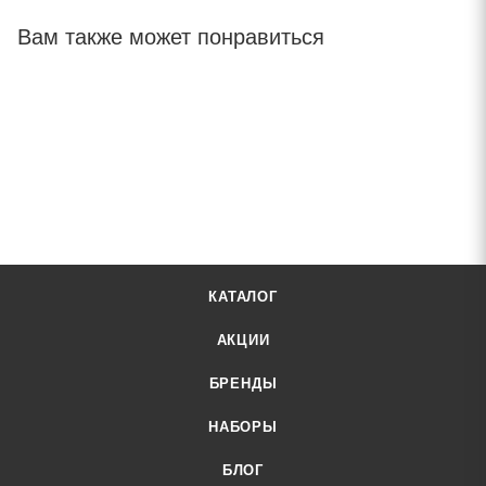
Вам также может понравиться
КАТАЛОГ
АКЦИИ
БРЕНДЫ
НАБОРЫ
БЛОГ